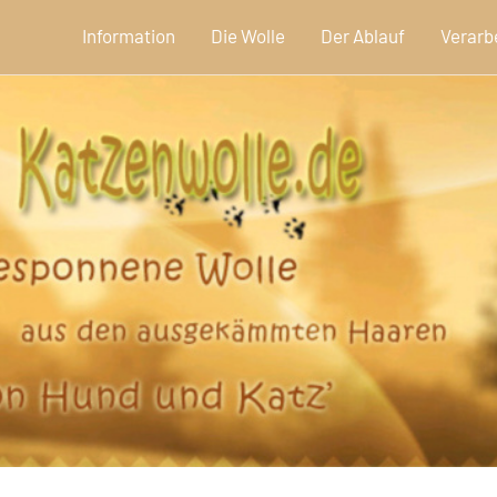
Information
Die Wolle
Der Ablauf
Verarb